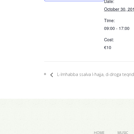
Date:
October 30, 20
Time:
09:00 - 17:00
Cost:
€10
L-Imħabba ssalva l-ħajja, d-droga teqri
HOME
MUSIC