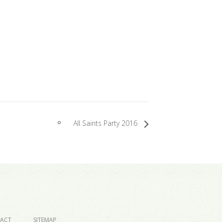
All Saints Party 2016
ACT
SITEMAP