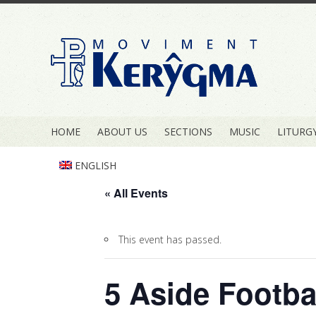
HOME
ABOUT US
SECTIONS
MUSIC
LITURG
ENGLISH
« All Events
This event has passed.
5 Aside Footba