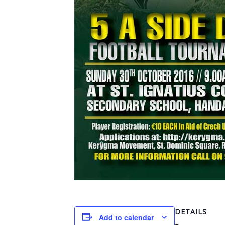
DETAILS
Add to calendar